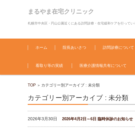
まるやま在宅クリニック
札幌市中央区・円山公園近くにある訪問診療・在宅緩和ケアを行ってい
コンテンツに移動
ホーム
院長あいさつ
訪問診療について
看取り等の実績
医療介護情報共有について
TOP
カテゴリー別アーカイブ : 未分類
>
カテゴリー別アーカイブ : 未分類
2026年3月30日
2026年4月2日～6日 臨時休診のお知らせ