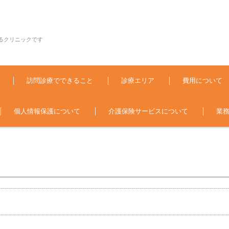
るクリニックです
訪問診療でできること
診療エリア
費用について
個人情報保護について
介護保険サービスについて
業